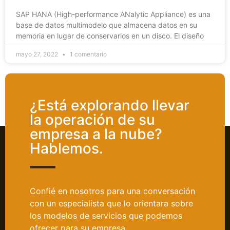
SAP HANA (High-performance ANalytic Appliance) es una
base de datos multimodelo que almacena datos en su
memoria en lugar de conservarlos en un disco. El diseño
mayo 27, 2022
1 comentario
¿Está explorando llevar
la operación de su
empresa a la nube?
Hablemos.
Confié en nosotros para una conversación
con un especialista que lo orientara sobre
los modelos de servicios que podemos
ofrecer para su empresa.